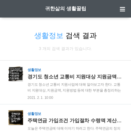
귀한삶의 생활꿀팁
생활정보
검색 결과
3 개의 검색 결과가 있습니다.
생활정보
경기도 청소년 교통비 지원대상 지원금액 지원방법 총정리
경기도 청소년 교통비 지원사업에 대해 알아보고자 한다. 교통
비 지원대상, 지원금액, 지원방법 등에 대한 부분을 총정리하는
시간을 가질 계획이므로 본인이 혹시 지원대상에 해당되지 않
2021. 2. 1. 10:00
나 궁금한 분들은 끝까지 읽어주길 바란다. 경기도 청소년 교통
비 지원사업 말그대로 경기도에서 거주하는 청소년들의 교통비
를 지원해주는 사업이다. 대중교통 이용 빈도가 높은 청소년의
생활정보
교통비 부담을 완화한다는 명목으로 시행되었다. 경기도 청소
주택연금 가입조건 가입절차 수령액 계산 총정리
년 교통비 지원자격 거주기간에 제한없이 신청일 현재 주민등
오늘은 주택연금에 대해 이야기 하려고 한다. 주택연금의 정의